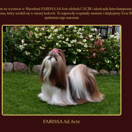
, że na wystawie w Macedonii FARISSA Ad Acte zdobyła CACIB i ukończyła Interchampionat.
iona, który urodził się w naszej hodowli. To naprawdę wspaniały moment i dziękujemy Ewie 
spełnieniu tego marzenia
FARISSA Ad Acte