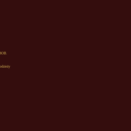
 BOB.
odzieży