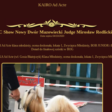
KAIRO Ad Acte
 Show Nowy Dwór Mazowiecki Judge Mirosław Redlicki
Data wpisu:04/10/2020
d Acte klasa młodzieży, ocena doskonała, lokata 1, Zwycięzca Młodzieży, BOB JUNIOR i
Dotarł do finałowej szóstki w BOG
 Acte (wł. Gosia Błażejczyk) Klasa Młodzieży, ocena doskonała, lokata 1, Zwycięzca Mł