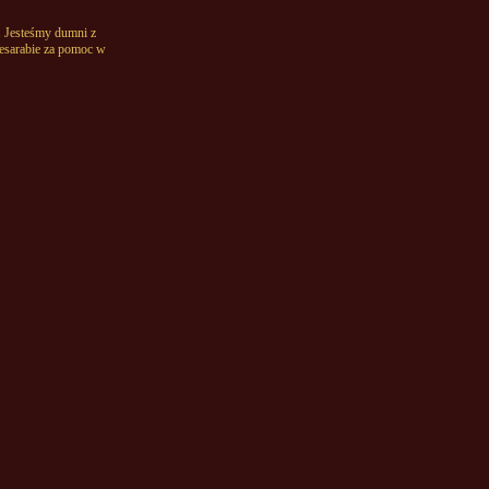
 Jesteśmy dumni z
Besarabie za pomoc w