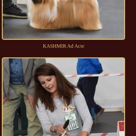
KASHMIR Ad Acte