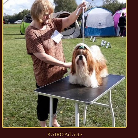
KAIRO Ad Acte