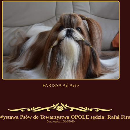
FARISSA Ad Acte
ystawa Psów do Towarzystwa OPOLE sędzia: Rafał First
Data wpisu:10/10/2020