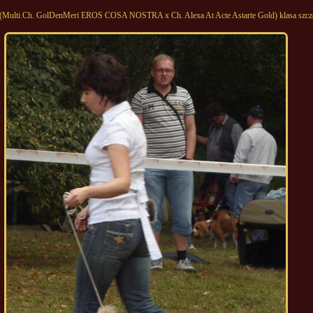
Multi.Ch. GolDenMeri EROS COSA NOSTRA x Ch. Alexa At Acte Astarte Gold) klasa szcz