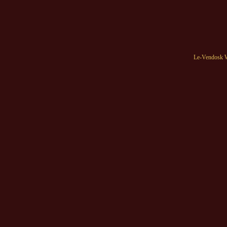
Le-Vendosk W