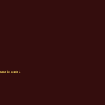
cena doskonała 1,
)