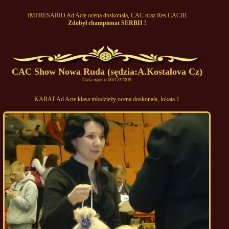
IMPRESARIO Ad Acte ocena doskonała, CAC oraz Res.CACIB
Zdobył championat SERBII !
CAC Show Nowa Ruda (sędzia:A.Kostalova Cz)
Data wpisu:06/12/2009
KARAT Ad Acte klasa młodzieży ocena doskonała, lokata 1