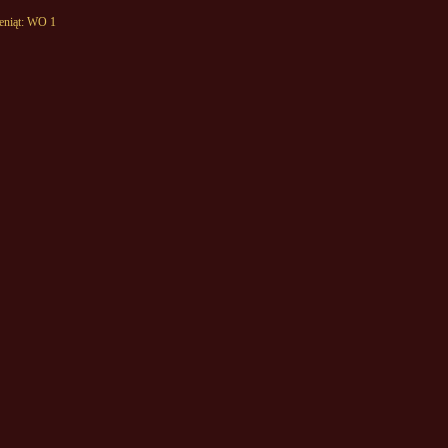
eniąt: WO 1