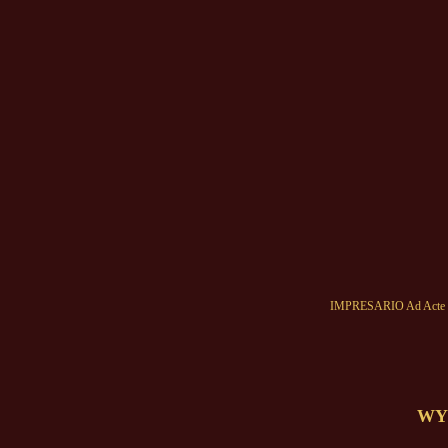
IMPRESARIO Ad Acte (I
WYS