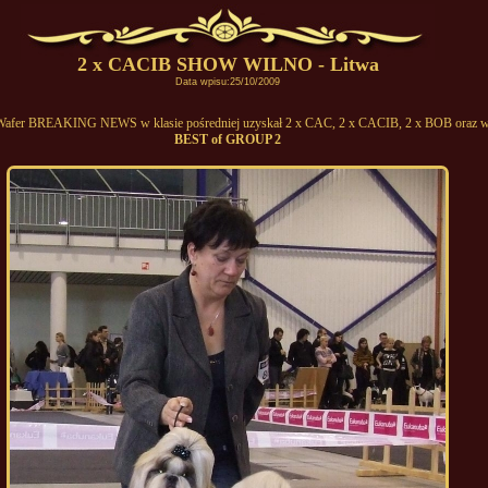
2 x CACIB SHOW WILNO - Litwa
Data wpisu:25/10/2009
afer BREAKING NEWS w klasie pośredniej uzyskał 2 x CAC, 2 x CACIB, 2 x BOB oraz w
BEST of GROUP 2