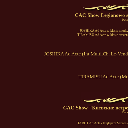
CAC Show Legionowo s
Data
JOSHIKA Ad Acte w klasie młodszy
TIRAMISU Ad Acte w klasie szczen
JOSHIKA Ad Acte (Int.Multi.Ch. Le-Vend
TIRAMISU Ad Acte (Moji
CAC Show "Киевские встречи
Data
TAROT Ad Acte - Najlepsze Szcze