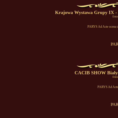
Krajowa Wystawa Grupy IX - B
Data
PARYS Ad Acte ocena d
PAR
CACIB SHOW Białyst
Data
PARYS Ad Acte -
PAR