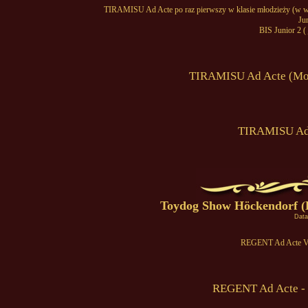
TIRAMISU Ad Acte po raz pierwszy w klasie młodzieży (w wie
Ju
BIS Junior 2 (
TIRAMISU Ad Acte (Moji
TIRAMISU Ad 
Toydog Show Höckendorf (D
Data
REGENT Ad Acte V1
REGENT Ad Acte - 