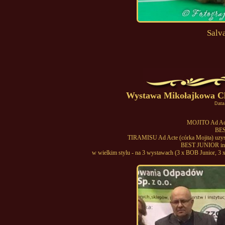
Salv
Wystawa Mikołajkowa Cho
Data
MOJITO Ad Act
BES
TIRAMISU Ad Acte (córka Mojita) uzys
BEST JUNIOR i
w wielkim stylu - na 3 wystawach (3 x BOB Junior, 3 