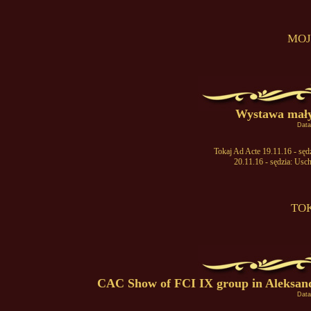
MOJ
Wystawa mały
Data
Tokaj Ad Acte 19.11.16 - sę
20.11.16 - sędzia: Us
TOK
CAC Show of FCI IX group in Aleksan
Data