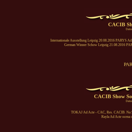
CACIB Sh
Data
Internationale Ausstellung Leipzig 20.08.2016 PARYS Ad 
German Winner Schow Leipzig 21.08.2016 PARY
PAR
CACIB Show Sop
Data
TOKAJ Ad Acte - CAC, Res. CACIB. Na So
Rayla Ad Acte ocena