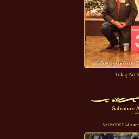
Tokaj Ad A
Salvatore 
Data
SALVATORE Ad Acte na 