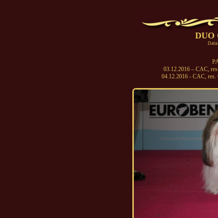
DUO 
Data
PA
03.12.2016 – CAC, re
04.12.2016 - CAC, re