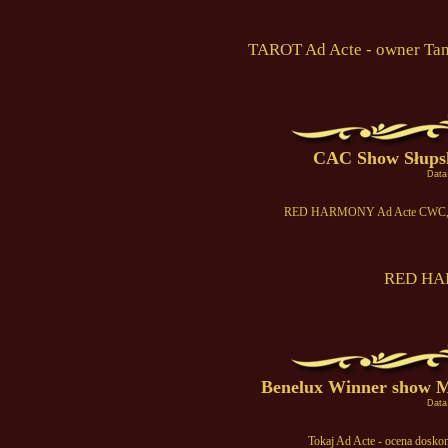
TAROT Ad Acte - owner Tan
CAC Show Słupsk
Data
RED HARMONY Ad Acte CWC, ND
RED HA
Benelux Winner show Ma
Data
Tokaj Ad Acte - ocena dosko