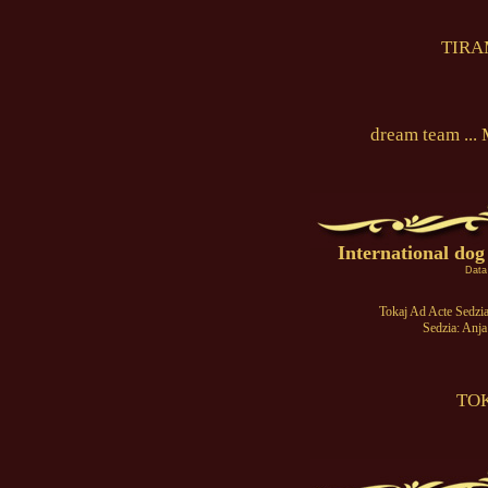
TIRA
dream team ...
International d
Data
Tokaj Ad Acte Sedzi
Sedzia: Anja
TOK