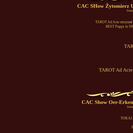
CAC SHow Żytomierz Uk
Data
TAROT Ad Acte otrzymał 
BEST Puppy in SHO
TAR
TAROT Ad Act
CAC Show Oer-Erkens
Data
TOKAJ 