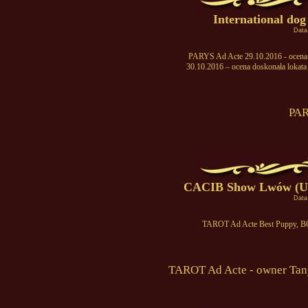
International d
Data
PARYS Ad Acte 29.10.2016 - ocena d
30.10.2016 – ocena doskonała lokata
PAR
CACIB Show Lwów (Ukr
Data
TAROT Ad Acte Best Puppy,
TAROT Ad Acte - owner Tany