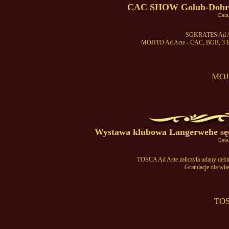
CAC SHOW Golub-Dobrzyń
Data
SOKRATES Ad Ac
MOJITO Ad Acte - CAC, BOB, 3 BO
MOJ
Wystawa klubowa Langerwehe sęd
Data
TOSCA Ad Acte zaliczyła udany de
Gratulacje dla wła
TOS