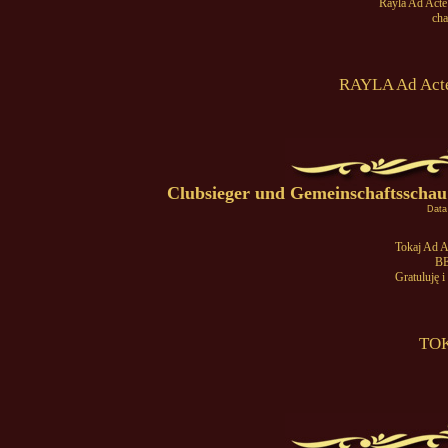
Rayla Ad Acte
cha
RAYLA Ad Acte
Clubsieger und Gemeinschaftsschau 
Data
Tokaj Ad 
B
Gratuluję i
TOK