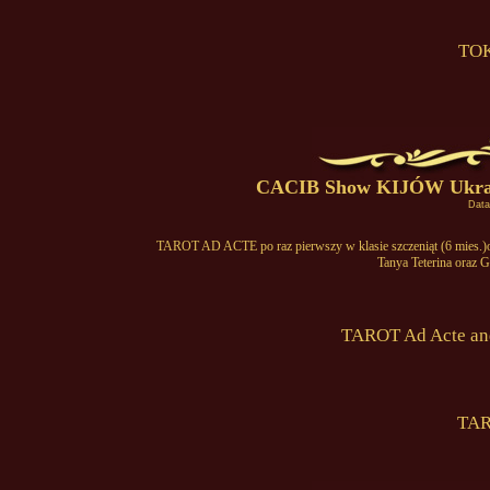
TOK
CACIB Show KIJÓW Ukraina
Data
TAROT AD ACTE po raz pierwszy w klasie szczeniąt (6 mies.)oce
Tanya Teterina oraz 
TAROT Ad Acte and
TAR