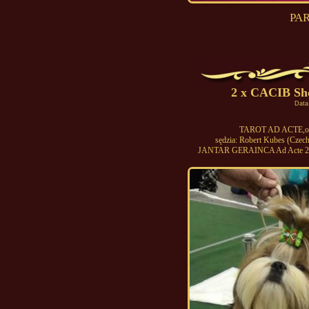
PAR
2 x CACIB Sh
Data
TAROT AD ACTE,ocen
sędzia: Robert Kubes (Czech
JANTAR GERAINCA Ad Acte 2 x