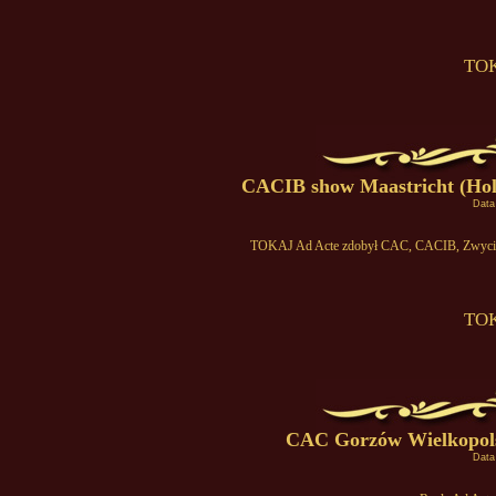
TOK
CACIB show Maastricht (Hol
Data
TOKAJ Ad Acte zdobył CAC, CACIB, Zwycięst
TOK
CAC Gorzów Wielkopolsk
Data